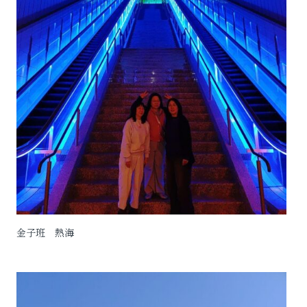
金子班 熱海