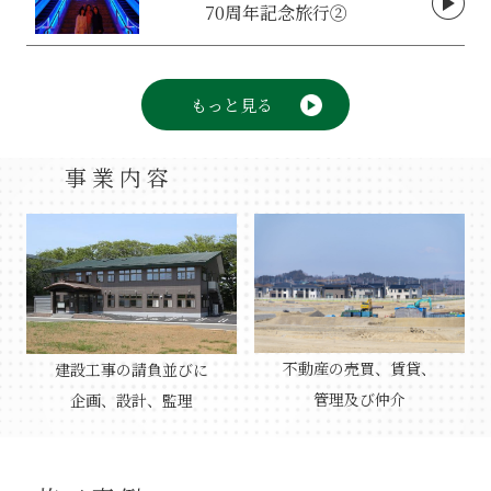
70周年記念旅行②
もっと見る
事業内容
不動産の売買、賃貸、
建設工事の請負並びに
管理及び仲介
企画、設計、監理