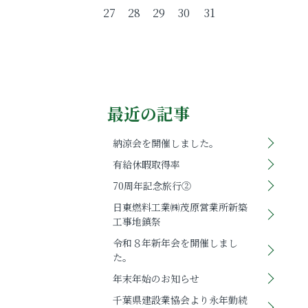
27
28
29
30
31
最近の記事
納涼会を開催しました。
有給休暇取得率
70周年記念旅行②
日東燃料工業㈱茂原営業所新築
工事地鎮祭
令和８年新年会を開催しまし
た。
年末年始のお知らせ
千葉県建設業協会より永年勤続