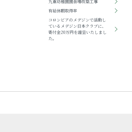
九重幼稚園園舎増改築工事
有給休暇取得率
コロンビアのメデジンで活動し
ているメデジン日本クラブに、
寄付金20万円を謹呈いたしまし
た。