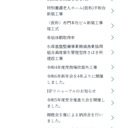
特別養護老人ホーム(仮称)平和台
新築工事
（仮称）赤門本社ビル新築工事
竣工式
有給休暇取得率
水産基盤整備事業勝浦漁業協同
組合高度衛生管理型荷さばき所
建設工事
令和4年度荷捌場改築外工事
令和6年新年会を4年ぶりに開催
しました。
HPリニューアルのお知らせ
令和5年度安全推進大会を開催し
ました。
親睦会主催による納涼会を行い
ました。