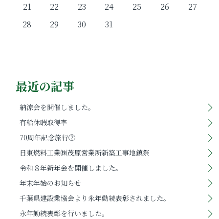
21
22
23
24
25
26
27
28
29
30
31
最近の記事
納涼会を開催しました。
有給休暇取得率
70周年記念旅行②
日東燃料工業㈱茂原営業所新築工事地鎮祭
令和８年新年会を開催しました。
年末年始のお知らせ
千葉県建設業協会より永年勤続表彰されました。
永年勤続表彰を行いました。