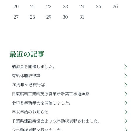
20
21
22
23
24
25
26
27
28
29
30
31
最近の記事
納涼会を開催しました。
有給休暇取得率
70周年記念旅行②
日東燃料工業㈱茂原営業所新築工事地鎮祭
令和８年新年会を開催しました。
年末年始のお知らせ
千葉県建設業協会より永年勤続表彰されました。
永年勤続表彰を行いました。