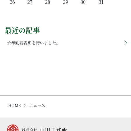
26
27
28
29
30
31
最近の記事
永年勤続表彰を行いました。
HOME
ニュース