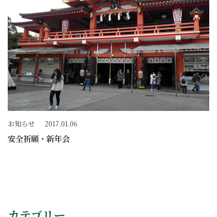
お知らせ
2017.01.06
安全祈願・新年会
カテゴリー