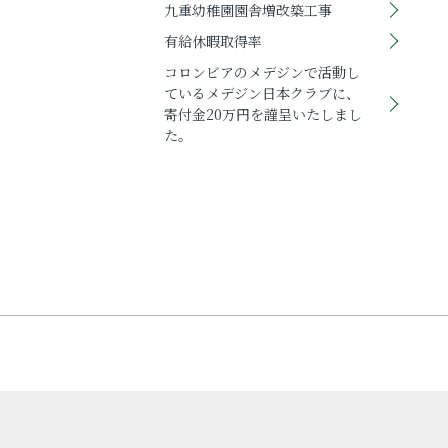
九重幼稚園園舎増改築工事
有給休暇取得率
コロンビアのメデジンで活動し
ているメデジン日本クラブに、
寄付金20万円を謹呈いたしまし
た。