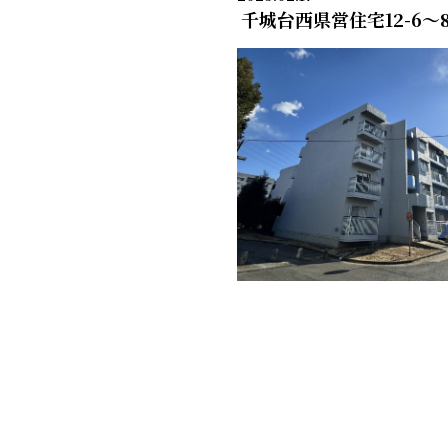
千城台西県営住宅12-6