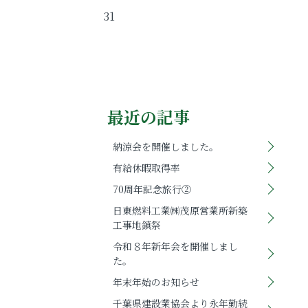
31
最近の記事
納涼会を開催しました。
有給休暇取得率
70周年記念旅行②
日東燃料工業㈱茂原営業所新築
工事地鎮祭
令和８年新年会を開催しまし
た。
年末年始のお知らせ
千葉県建設業協会より永年勤続