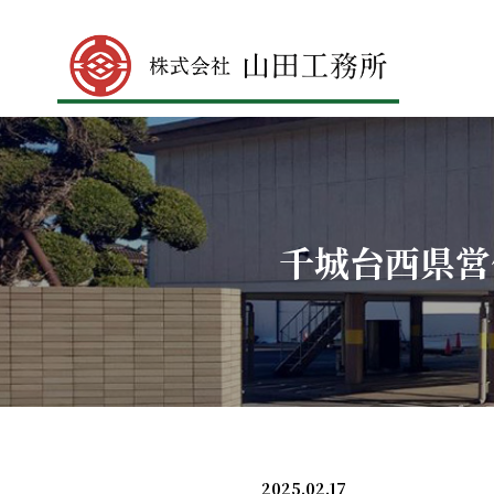
千城台西県営
2025.02.17