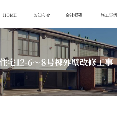
HOME
お知らせ
会社概要
施工事
住宅12-6～8号棟外壁改修工事